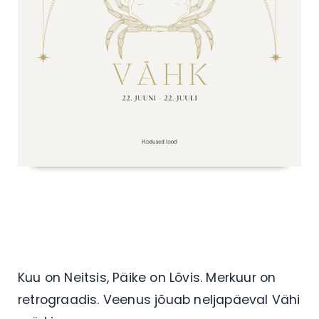
Kuu on Neitsis, Päike on Lõvis. Merkuur on
retrograadis. Veenus jõuab neljapäeval Vähi