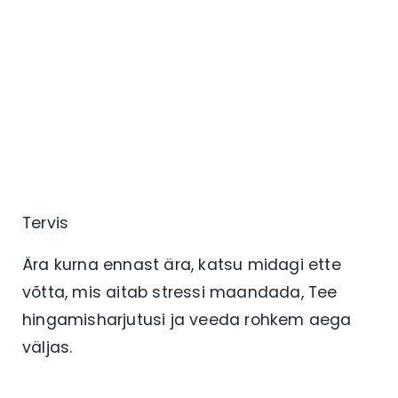
Tervis
Ära kurna ennast ära, katsu midagi ette
võtta, mis aitab stressi maandada, Tee
hingamisharjutusi ja veeda rohkem aega
väljas.