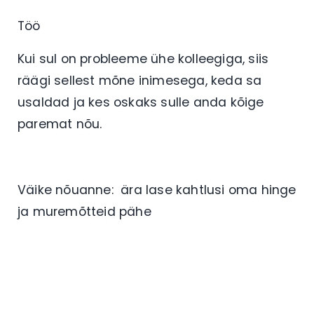
Töö
Kui sul on probleeme ühe kolleegiga, siis
räägi sellest mõne inimesega, keda sa
usaldad ja kes oskaks sulle anda kõige
paremat nõu.
Väike nõuanne: ära lase kahtlusi oma hinge
ja muremõtteid pähe