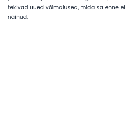
tekivad uued võimalused, mida sa enne ei
näinud.