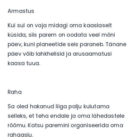
Armastus
Kui sul on vaja midagi oma kaaslaselt
küsida, siis parem on oodata veel mõni
päev, kuni planeetide seis paraneb. Tänane
päev võib lahkhelisid ja arusaamatusi
kaasa tuua.
Raha
Sa oled hakanud liiga palju kulutama
selleks, et teha endale ja oma lähedastele
rõõmu. Katsu paremini organiseerida oma
rahaasju.