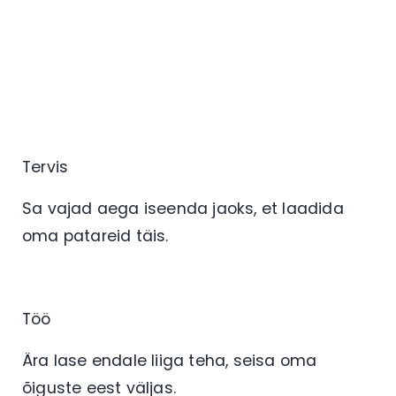
Tervis
Sa vajad aega iseenda jaoks, et laadida
oma patareid täis.
Töö
Ära lase endale liiga teha, seisa oma
õiguste eest väljas.