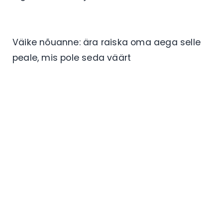
Väike nõuanne: ära raiska oma aega selle
peale, mis pole seda väärt