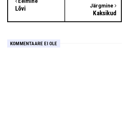
Eelmine
Järgmine
Lõvi
Kaksikud
KOMMENTAARE EI OLE