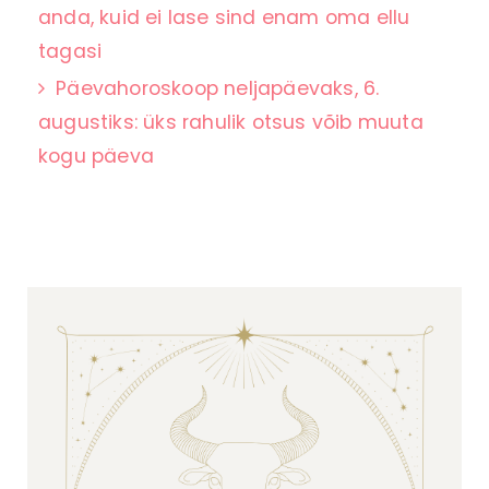
anda, kuid ei lase sind enam oma ellu
tagasi
Päevahoroskoop neljapäevaks, 6.
augustiks: üks rahulik otsus võib muuta
kogu päeva