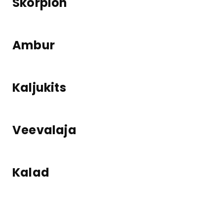
Skorpion
Ambur
Kaljukits
Veevalaja
Kalad