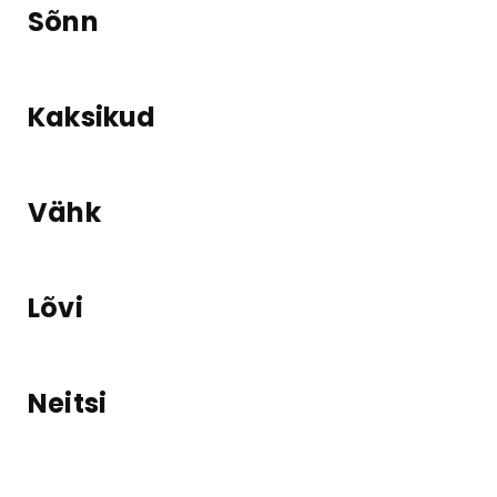
Sõnn
Kaksikud
Vähk
Lõvi
Neitsi