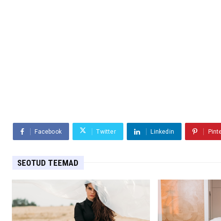
Facebook
Twitter
Linkedin
Pint
SEOTUD TEEMAD