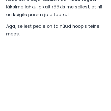
läksime lahku, pikalt rääkisime sellest, et nii
on kõigile parem ja aitab küll.
Aga, sellest peale on ta nüüd hoopis teine
mees.