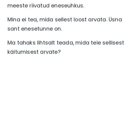
meeste riivatud eneseuhkus.
Mina ei tea, mida sellest loost arvata. Üsna
sant enesetunne on.
Ma tahaks lihtsalt teada, mida teie sellisest
käitumisest arvate?