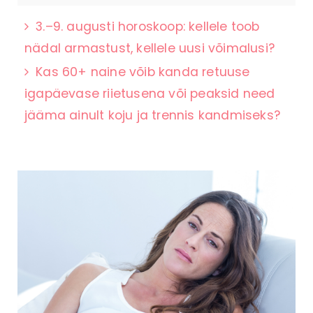
3.–9. augusti horoskoop: kellele toob
nädal armastust, kellele uusi võimalusi?
Kas 60+ naine võib kanda retuuse
igapäevase riietusena või peaksid need
jääma ainult koju ja trennis kandmiseks?