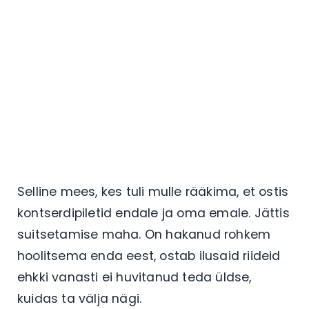
Selline mees, kes tuli mulle rääkima, et ostis
kontserdipiletid endale ja oma emale. Jättis
suitsetamise maha. On hakanud rohkem
hoolitsema enda eest, ostab ilusaid riideid
ehkki vanasti ei huvitanud teda üldse,
kuidas ta välja nägi.