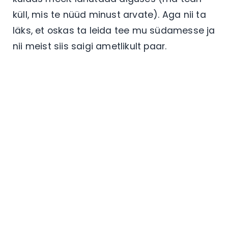
küll, mis te nüüd minust arvate). Aga nii ta
läks, et oskas ta leida tee mu südamesse ja
nii meist siis saigi ametlikult paar.