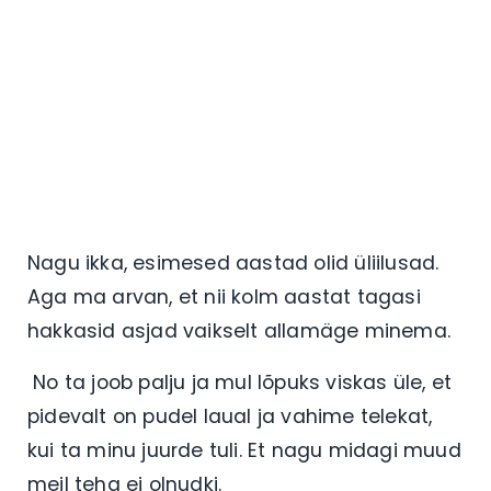
Nagu ikka, esimesed aastad olid üliilusad.
Aga ma arvan, et nii kolm aastat tagasi
hakkasid asjad vaikselt allamäge minema.
No ta joob palju ja mul lõpuks viskas üle, et
pidevalt on pudel laual ja vahime telekat,
kui ta minu juurde tuli. Et nagu midagi muud
meil teha ei olnudki.