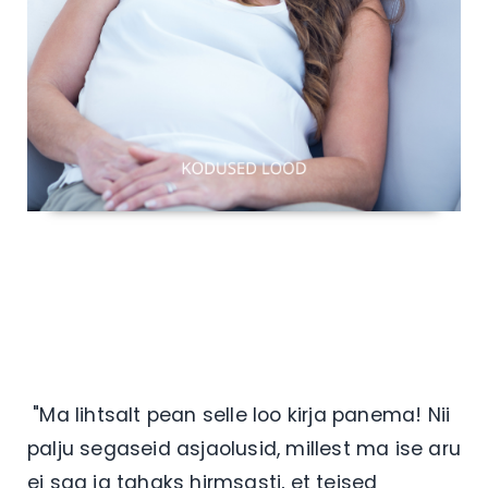
"Ma lihtsalt pean selle loo kirja panema! Nii
palju segaseid asjaolusid, millest ma ise aru
ei saa ja tahaks hirmsasti, et teised