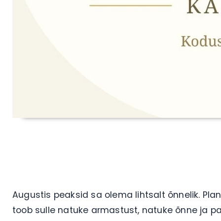
Augustis peaksid sa olema lihtsalt õnnelik. Pla
toob sulle natuke armastust, natuke õnne ja pal