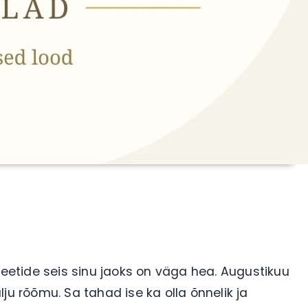
neetide seis sinu jaoks on väga hea. Augustikuu
ju rõõmu. Sa tahad ise ka olla õnnelik ja