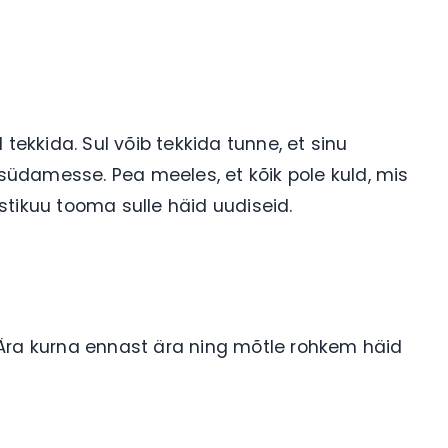
kkida. Sul võib tekkida tunne, et sinu
 südamesse. Pea meeles, et kõik pole kuld, mis
stikuu tooma sulle häid uudiseid.
Ära kurna ennast ära ning mõtle rohkem häid