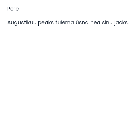
Pere
Augustikuu peaks tulema üsna hea sinu jaoks.