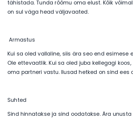
tähistada. Tunda rõõmu oma elust. Kõik võimalus
on sul väga head väljavaated.
Armastus
Kui sa oled vallaline, siis ära seo end esimese 
Ole ettevaatlik. Kui sa oled juba kellegagi koos
oma partneri vastu. Ilusad hetked on sind ees
Suhted
Sind hinnatakse ja sind oodatakse. Ära unusta