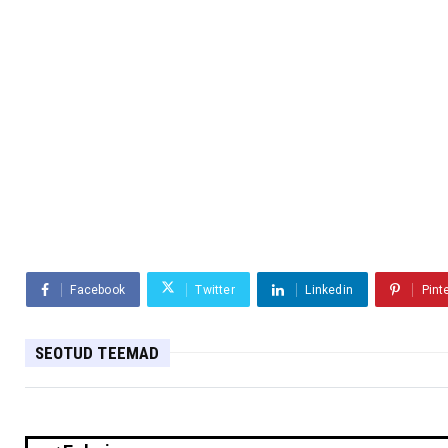
Facebook
Twitter
Linkedin
Pint
SEOTUD TEEMAD