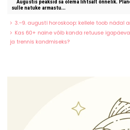
Augustis peaksid sa olema lihtsalt õnnelik. Plan
sulle natuke armastu...
3.–9. augusti horoskoop: kellele toob nädal a
Kas 60+ naine võib kanda retuuse igapäevas
ja trennis kandmiseks?