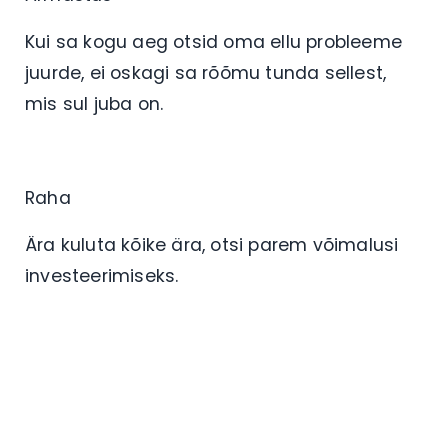
Kui sa kogu aeg otsid oma ellu probleeme
juurde, ei oskagi sa rõõmu tunda sellest,
mis sul juba on.
Raha
Ära kuluta kõike ära, otsi parem võimalusi
investeerimiseks.