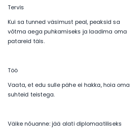
Tervis
Kui sa tunned väsimust peal, peaksid sa
võtma aega puhkamiseks ja laadima oma
patareid täis.
Töö
Vaata, et edu sulle pähe ei hakka, hoia oma
suhteid teistega.
Väike nõuanne: jää alati diplomaatiliseks