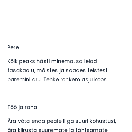
Pere
Kõik peaks hästi minema, sa leiad
tasakaalu, mõistes ja saades teistest
paremini aru. Tehke rohkem asju koos.
Töö ja raha
Ära võta enda peale liiga suuri kohustusi,
ära kiirusta suuremate ja tähtsamate