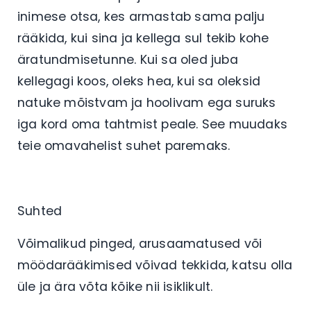
inimese otsa, kes armastab sama palju
rääkida, kui sina ja kellega sul tekib kohe
äratundmisetunne. Kui sa oled juba
kellegagi koos, oleks hea, kui sa oleksid
natuke mõistvam ja hoolivam ega suruks
iga kord oma tahtmist peale. See muudaks
teie omavahelist suhet paremaks.
Suhted
Võimalikud pinged, arusaamatused või
möödarääkimised võivad tekkida, katsu olla
üle ja ära võta kõike nii isiklikult.