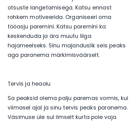
otsuste langetamisega. Katsu ennast
rohkem motiveerida. Organiseeri oma
tööasju paremini. Katsu paremini ka
keskenduda ja ära muutu liiga
hajameelseks. Sinu majanduslik seis peaks
aga paranema märkimisväärselt.
Tervis ja heaolu
Sa peaksid olema palju paremas vormis, kui
viimasel ajal ja sinu tervis peaks paranema.
Väsimuse üle sul ilmselt kurta pole vaja.