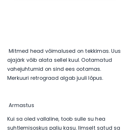
Mitmed head võimalused on tekkimas. Uus
ajajärk võib alata sellel kuul. Ootamatud
vahejuhtumid on sind ees ootamas.
Merkuuri retrograad algab juuli lõpus.
Armastus
Kui sa oled vallaline, toob sulle su hea
suhtlemisoskus palju kasu. Ilmselt satud sa