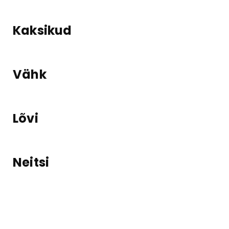
Kaksikud
Vähk
Lõvi
Neitsi