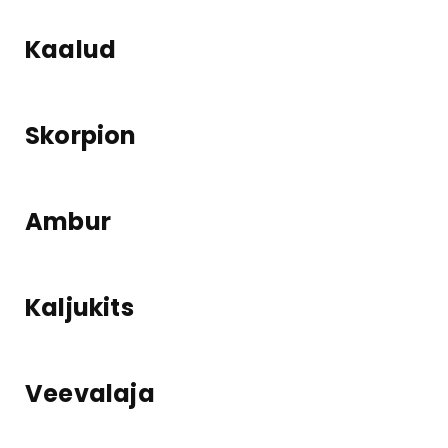
Kaalud
Skorpion
Ambur
Kaljukits
Veevalaja