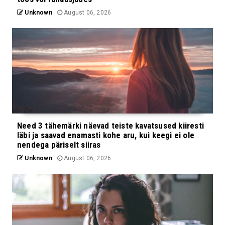
Unknown
August 06, 2026
Need 3 tähemärki näevad teiste kavatsused kiiresti
läbi ja saavad enamasti kohe aru, kui keegi ei ole
nendega päriselt siiras
Unknown
August 06, 2026