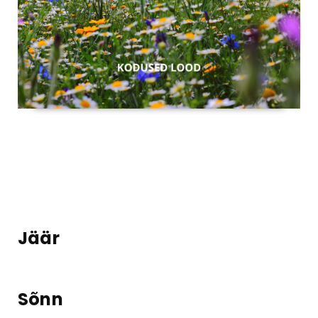
Jäär
Sõnn