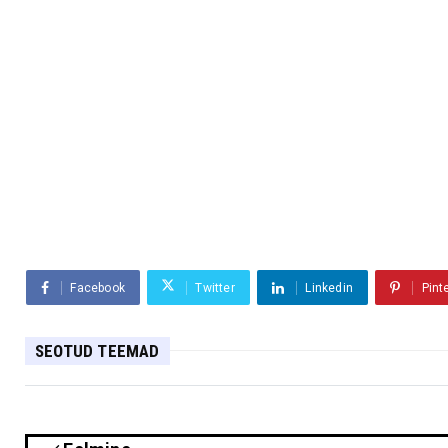
Facebook
Twitter
Linkedin
Pint
SEOTUD TEEMAD