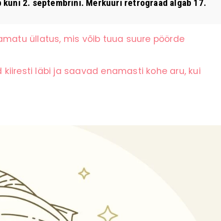
b kuni 2. septembrini. Merkuuri retrograad algab 17.
amatu üllatus, mis võib tuua suure pöörde
iiresti läbi ja saavad enamasti kohe aru, kui