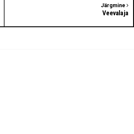
Järgmine
Veevalaja