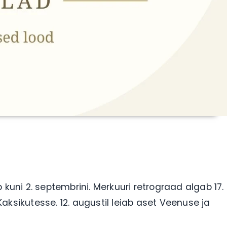
b kuni 2. septembrini. Merkuuri retrograad algab 17.
an Kaksikutesse. 12. augustil leiab aset Veenuse ja