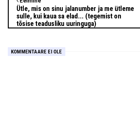
Eelmine
Ütle, mis on sinu jalanumber ja me ütleme
sulle, kui kaua sa elad... (tegemist on
tõsise teadusliku uuringuga)
KOMMENTAARE EI OLE