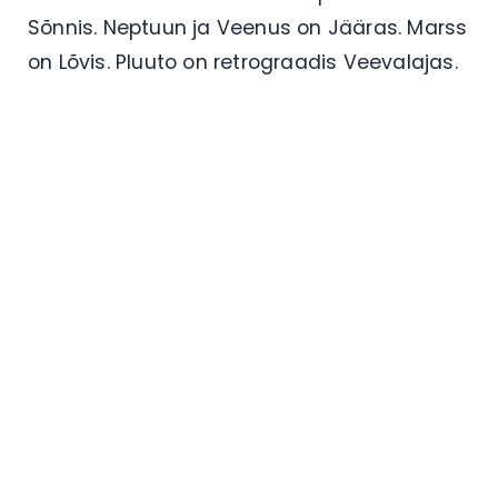
Sõnnis. Neptuun ja Veenus on Jääras. Marss
on Lõvis. Pluuto on retrograadis Veevalajas.