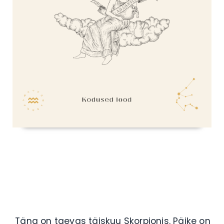
Täna on taevas täiskuu Skorpionis. Päike on