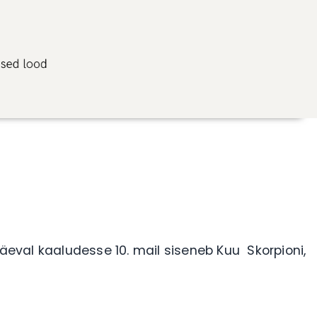
äeval kaaludesse 10. mail siseneb Kuu Skorpioni,