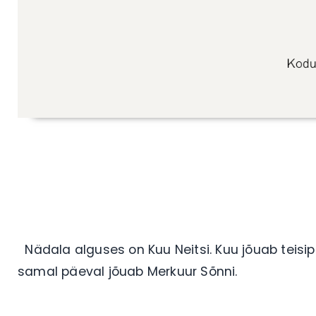
Nädala alguses on Kuu Neitsi. Kuu jõuab teisip
samal päeval jõuab Merkuur Sõnni.