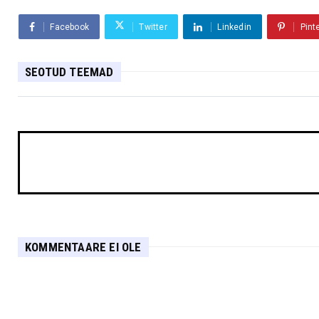
Facebook
Twitter
Linkedin
Pint
SEOTUD TEEMAD
KOMMENTAARE EI OLE