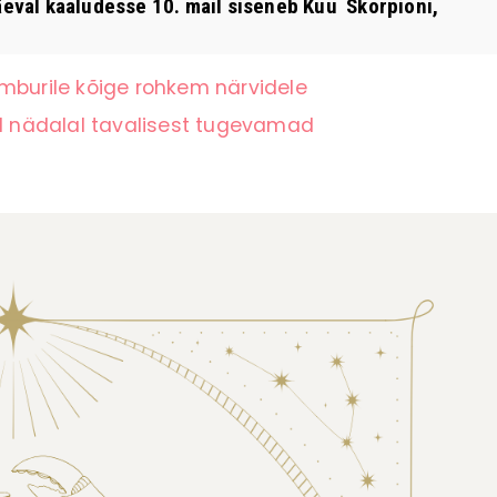
eval kaaludesse 10. mail siseneb Kuu Skorpioni,
mburile kõige rohkem närvidele
el nädalal tavalisest tugevamad