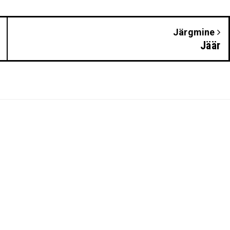
Järgmine
Jäär