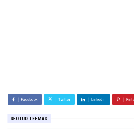
Facebook
Twitter
Linkedin
Pint
SEOTUD TEEMAD