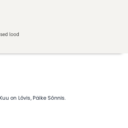
uu on Lõvis, Päike Sõnnis.