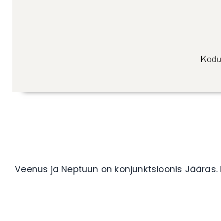
Veenus ja Neptuun on konjunktsioonis Jääras. K