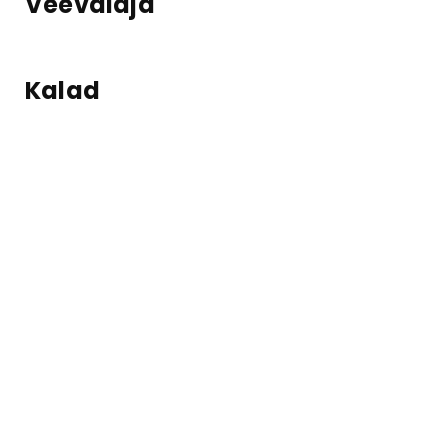
Veevalaja
Kalad