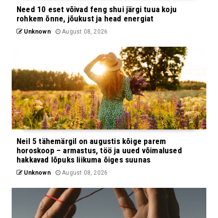
Need 10 eset võivad feng shui järgi tuua koju
rohkem õnne, jõukust ja head energiat
Unknown
August 08, 2026
Neil 5 tähemärgil on augustis kõige parem
horoskoop – armastus, töö ja uued võimalused
hakkavad lõpuks liikuma õiges suunas
Unknown
August 08, 2026