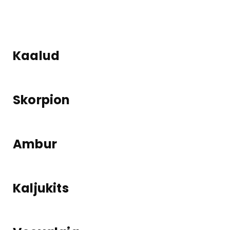
Kaalud
Skorpion
Ambur
Kaljukits