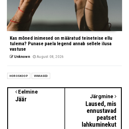
Kas mõned inimesed on määratud teineteise ellu
tulema? Punase paela legend annab sellele ilusa
vastuse
Unknown
August 08, 2026
HOROSKOOP
VIIMASED
Eelmine
Järgmine
Jäär
Laused, mis
ennustavad
peatset
lahkuminekut