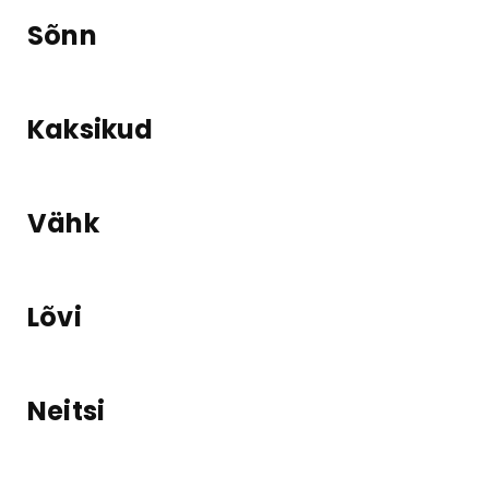
Sõnn
Kaksikud
Vähk
Lõvi
Neitsi