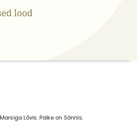
rsiga Lõvis. Päike on Sõnnis.