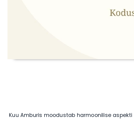
Kuu Amburis moodustab harmoonilise aspekti Ma