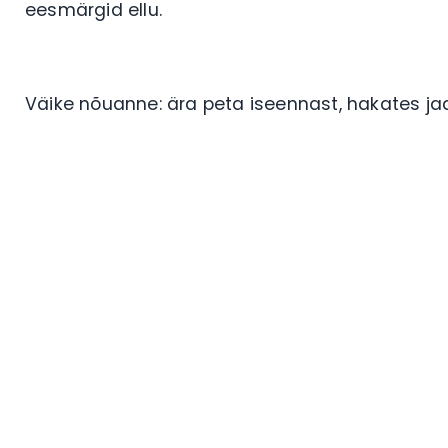
eesmärgid ellu.
Väike nõuanne: ära peta iseennast, hakates 