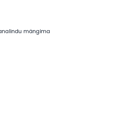
jaanalindu mängima