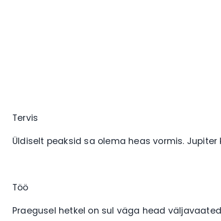
Tervis
Üldiselt peaksid sa olema heas vormis. Jupiter 
Töö
Praegusel hetkel on sul väga head väljavaated,