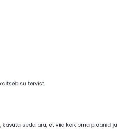
kaitseb su tervist.
 kasuta seda ära, et viia kõik oma plaanid ja