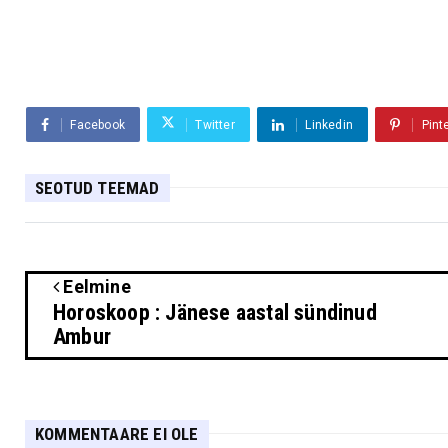
Facebook
Twitter
Linkedin
Pint
SEOTUD TEEMAD
Eelmine
Horoskoop : Jänese aastal sündinud
Ambur
KOMMENTAARE EI OLE