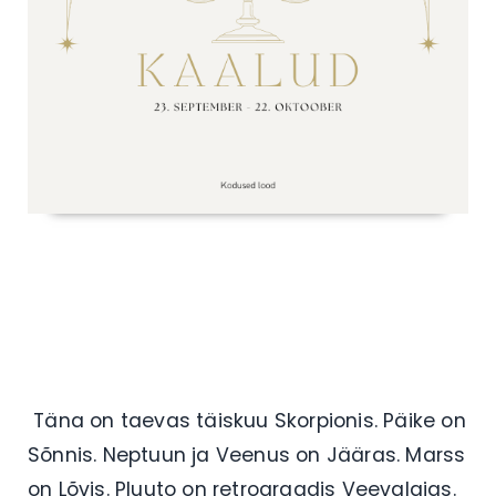
Täna on taevas täiskuu Skorpionis. Päike on
Sõnnis. Neptuun ja Veenus on Jääras. Marss
on Lõvis. Pluuto on retrograadis Veevalajas.