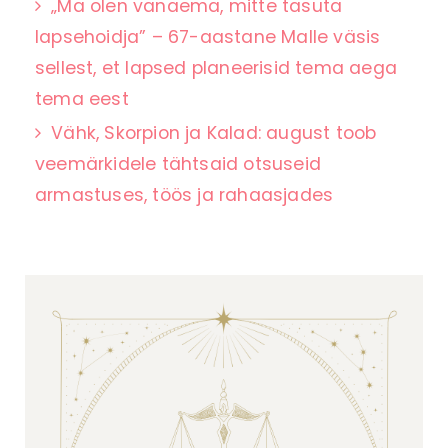
„Ma olen vanaema, mitte tasuta
lapsehoidja” – 67-aastane Malle väsis
sellest, et lapsed planeerisid tema aega
tema eest
Vähk, Skorpion ja Kalad: august toob
veemärkidele tähtsaid otsuseid
armastuses, töös ja rahaasjades