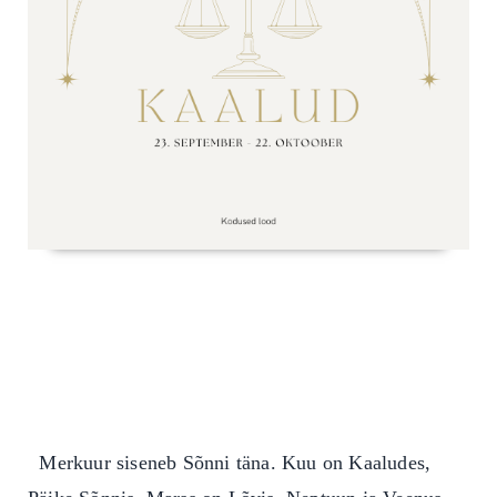
Merkuur siseneb Sõnni täna. Kuu on Kaaludes,