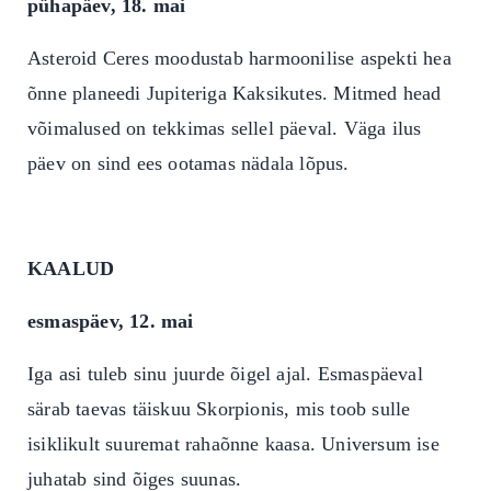
pühapäev, 18. mai
Asteroid Ceres moodustab harmoonilise aspekti hea
õnne planeedi Jupiteriga Kaksikutes. Mitmed head
võimalused on tekkimas sellel päeval. Väga ilus
päev on sind ees ootamas nädala lõpus.
KAALUD
esmaspäev, 12. mai
Iga asi tuleb sinu juurde õigel ajal. Esmaspäeval
särab taevas täiskuu Skorpionis, mis toob sulle
isiklikult suuremat rahaõnne kaasa. Universum ise
juhatab sind õiges suunas.