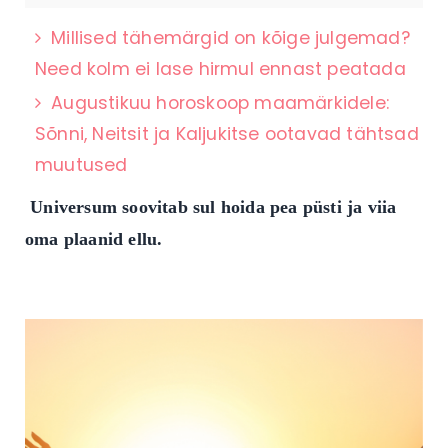
Millised tähemärgid on kõige julgemad?
Need kolm ei lase hirmul ennast peatada
Augustikuu horoskoop maamärkidele:
Sõnni, Neitsit ja Kaljukitse ootavad tähtsad
muutused
Universum soovitab sul hoida pea püsti ja viia
oma plaanid ellu.