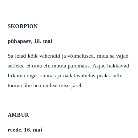
SKORPION
pühapäev, 18. mai
Sa leiad kõik vahendid ja võimalused, mida sa vajad
selleks, et oma elu muuta paremaks. Asjad hakkavad
liikuma õiges suunas ja nädalavahetus peaks sulle
tooma ühe hea uudise teise järel.
AMBUR
reede, 16. mai