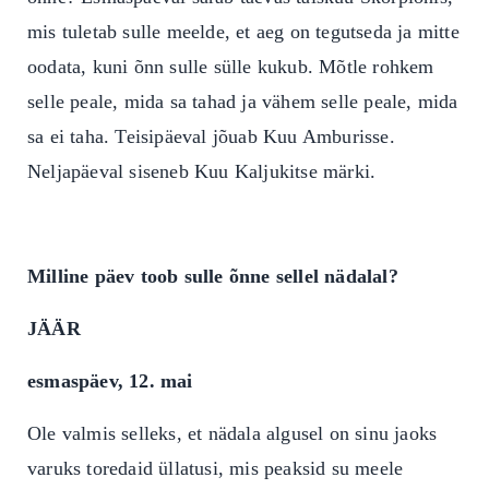
mis tuletab sulle meelde, et aeg on tegutseda ja mitte
oodata, kuni õnn sulle sülle kukub. Mõtle rohkem
selle peale, mida sa tahad ja vähem selle peale, mida
sa ei taha. Teisipäeval jõuab Kuu Amburisse.
Neljapäeval siseneb Kuu Kaljukitse märki.
Milline päev toob sulle õnne sellel nädalal?
JÄÄR
esmaspäev, 12. mai
Ole valmis selleks, et nädala algusel on sinu jaoks
varuks toredaid üllatusi, mis peaksid su meele