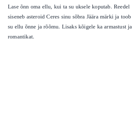
Lase õnn oma ellu, kui ta su uksele koputab. Reedel
siseneb asteroid Ceres sinu sõbra Jäära märki ja toob
su ellu õnne ja rõõmu. Lisaks kõigele ka armastust ja
romantikat.