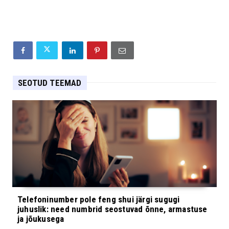
SEOTUD TEEMAD
Telefoninumber pole feng shui järgi sugugi
juhuslik: need numbrid seostuvad õnne, armastuse
ja jõukusega