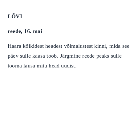
LÕVI
reede, 16. mai
Haara kõikidest headest võimalustest kinni, mida see
päev sulle kaasa toob. Järgmine reede peaks sulle
tooma lausa mitu head uudist.