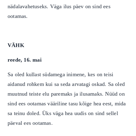
nädalavahetuseks. Väga ilus päev on sind ees
ootamas.
VÄHK
reede, 16. mai
Sa oled kullast südamega inimene, kes on teisi
aidanud rohkem kui sa seda arvatagi oskad. Sa oled
muutnud teiste elu paremaks ja ilusamaks. Nüüd on
sind ees ootamas vääriline tasu kõige hea eest, mida
sa teinu doled. Üks väga hea uudis on sind sellel
päeval ees ootamas.