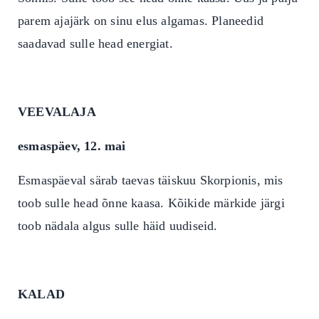
parem ajajärk on sinu elus algamas. Planeedid
saadavad sulle head energiat.
VEEVALAJA
esmaspäev, 12. mai
Esmaspäeval särab taevas täiskuu Skorpionis, mis
toob sulle head õnne kaasa. Kõikide märkide järgi
toob nädala algus sulle häid uudiseid.
KALAD