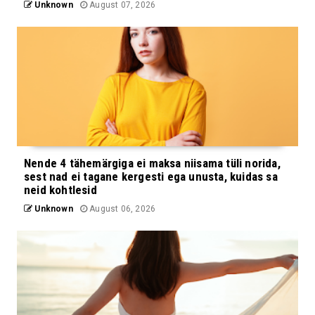
Unknown
August 07, 2026
Nende 4 tähemärgiga ei maksa niisama tüli norida,
sest nad ei tagane kergesti ega unusta, kuidas sa
neid kohtlesid
Unknown
August 06, 2026