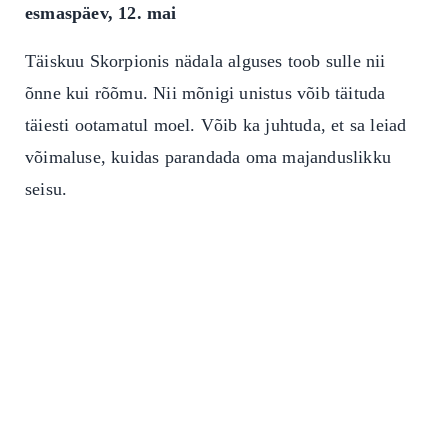
esmaspäev, 12. mai
Täiskuu Skorpionis nädala alguses toob sulle nii
õnne kui rõõmu. Nii mõnigi unistus võib täituda
täiesti ootamatul moel. Võib ka juhtuda, et sa leiad
võimaluse, kuidas parandada oma majanduslikku
seisu.