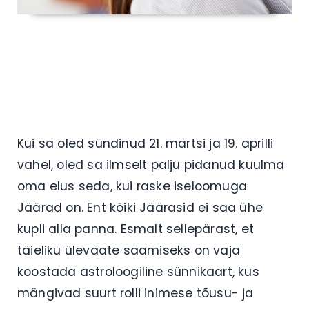
Kui sa oled sündinud 21. märtsi ja 19. aprilli
vahel, oled sa ilmselt palju pidanud kuulma
oma elus seda, kui raske iseloomuga
Jäärad on. Ent kõiki Jäärasid ei saa ühe
kupli alla panna. Esmalt sellepärast, et
täieliku ülevaate saamiseks on vaja
koostada astroloogiline sünnikaart, kus
mängivad suurt rolli inimese tõusu- ja