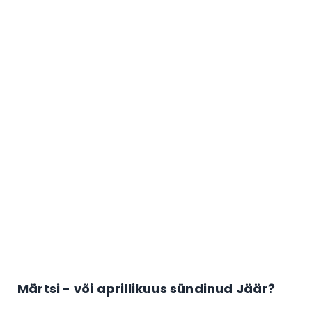
Märtsi - või aprillikuus sündinud Jäär?