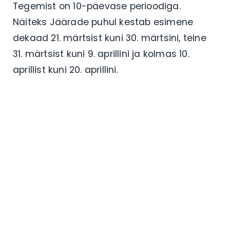
Tegemist on 10-päevase perioodiga.
Näiteks Jäärade puhul kestab esimene
dekaad 21. märtsist kuni 30. märtsini, teine
31. märtsist kuni 9. aprillini ja kolmas 10.
aprillist kuni 20. aprillini.