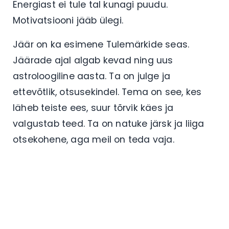
Energiast ei tule tal kunagi puudu.
Motivatsiooni jääb ülegi.
Jäär on ka esimene Tulemärkide seas.
Jäärade ajal algab kevad ning uus
astroloogiline aasta. Ta on julge ja
ettevõtlik, otsusekindel. Tema on see, kes
läheb teiste ees, suur tõrvik käes ja
valgustab teed. Ta on natuke järsk ja liiga
otsekohene, aga meil on teda vaja.