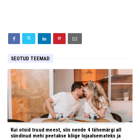
SEOTUD TEEMAD
Kui otsid truud meest, siis nende 4 tähemärgi all
sündinud mehi peetakse kõige lojaalsemateks ja