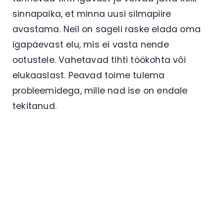
sinnapaika, et minna uusi silmapiire
avastama. Neil on sageli raske elada oma
igapäevast elu, mis ei vasta nende
ootustele. Vahetavad tihti töökohta või
elukaaslast. Peavad toime tulema
probleemidega, mille nad ise on endale
tekitanud.