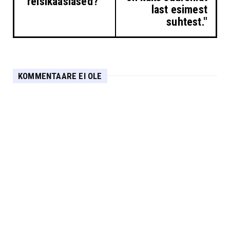
reisikaaslased?
last esimest
suhtest."
KOMMENTAARE EI OLE