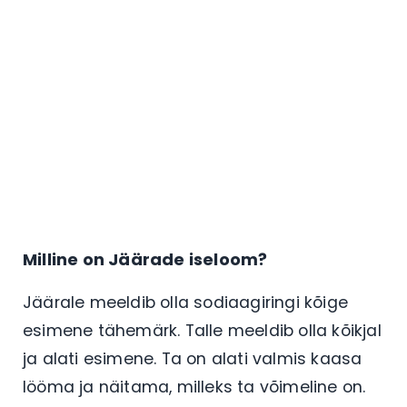
Milline on Jäärade iseloom?
Jäärale meeldib olla sodiaagiringi kõige
esimene tähemärk. Talle meeldib olla kõikjal
ja alati esimene. Ta on alati valmis kaasa
lööma ja näitama, milleks ta võimeline on.