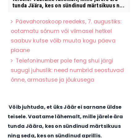
tunda Jäära, kes on sündinud märtsikuus n...
Päevahoroskoop reedeks, 7. augustiks:
ootamatu sõnum või viimasel hetkel
saabuv kutse võib muuta kogu päeva
plaane
Telefoninumber pole feng shui järgi
sugugi juhuslik: need numbrid seostuvad
õnne, armastuse ja jõukusega
Võib juhtuda, et üks Jäär ei sarnane üldse
teisele. Vaatame lähemalt, mille järele ära
tunda Jäära, kes on sündinud märtsikuus
ning seda, kes on sündinud aprillis.