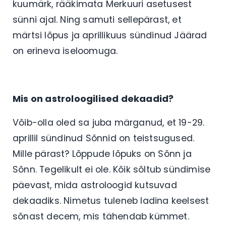
kuumärk, rääkimata Merkuuri asetusest
sünni ajal. Ning samuti sellepärast, et
märtsi lõpus ja aprillikuus sündinud Jäärad
on erineva iseloomuga.
Mis on astroloogilised dekaadid?
Võib-olla oled sa juba märganud, et 19-29.
aprillil sündinud Sõnnid on teistsugused.
Mille pärast? Lõppude lõpuks on Sõnn ja
Sõnn. Tegelikult ei ole. Kõik sõltub sündimise
päevast, mida astroloogid kutsuvad
dekaadiks. Nimetus tuleneb ladina keelsest
sõnast decem, mis tähendab kümmet.