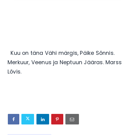
Kuu on täna Vähi märgis, Päike Sõnnis.
Merkuur, Veenus ja Neptuun Jääras. Marss
Lõvis.