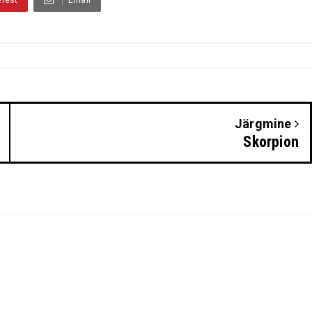
Järgmine
Skorpion