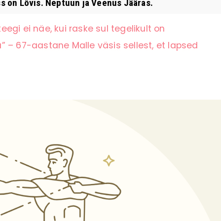
s on Lõvis. Neptuun ja Veenus Jääras.
eegi ei näe, kui raske sul tegelikult on
 – 67-aastane Malle väsis sellest, et lapsed