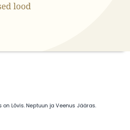
ss on Lõvis. Neptuun ja Veenus Jääras.