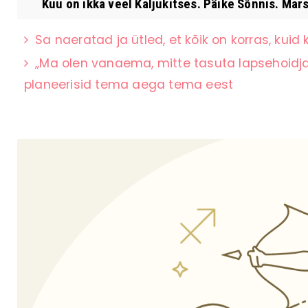
Kuu on ikka veel Kaljukitses. Päike Sõnnis. Mars
Sa naeratad ja ütled, et kõik on korras, kuid k
„Ma olen vanaema, mitte tasuta lapsehoidja”
planeerisid tema aega tema eest