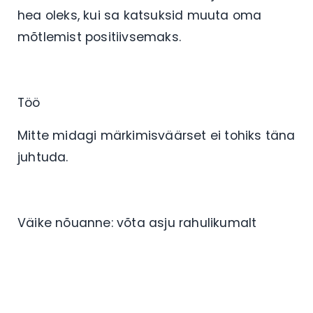
hea oleks, kui sa katsuksid muuta oma
mõtlemist positiivsemaks.
Töö
Mitte midagi märkimisväärset ei tohiks täna
juhtuda.
Väike nõuanne: võta asju rahulikumalt