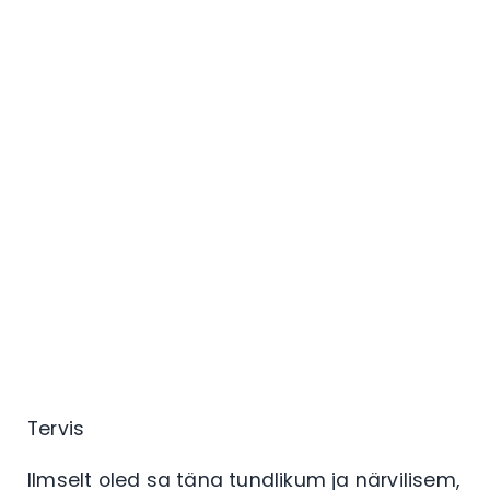
Tervis
Ilmselt oled sa täna tundlikum ja närvilisem,