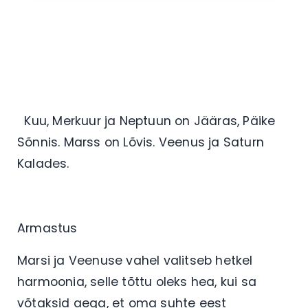
Kuu, Merkuur ja Neptuun on Jääras, Päike
Sõnnis. Marss on Lõvis. Veenus ja Saturn
Kalades.
Armastus
Marsi ja Veenuse vahel valitseb hetkel
harmoonia, selle tõttu oleks hea, kui sa
võtaksid aega, et oma suhte eest