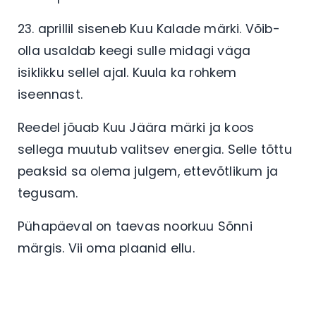
23. aprillil siseneb Kuu Kalade märki. Võib-
olla usaldab keegi sulle midagi väga
isiklikku sellel ajal. Kuula ka rohkem
iseennast.
Reedel jõuab Kuu Jäära märki ja koos
sellega muutub valitsev energia. Selle tõttu
peaksid sa olema julgem, ettevõtlikum ja
tegusam.
Pühapäeval on taevas noorkuu Sõnni
märgis. Vii oma plaanid ellu.