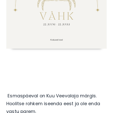
Esmaspäeval on Kuu Veevalaja märgis.
Hoolitse rohkem iseenda eest ja ole enda
vastu parem.