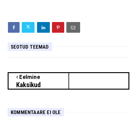
SEOTUD TEEMAD
Eelmine
Kaksikud
KOMMENTAARE EI OLE