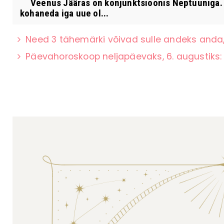
Veenus Jääras on konjunktsioonis Neptuuniga. P
kohaneda iga uue ol...
Need 3 tähemärki võivad sulle andeks anda,
Päevahoroskoop neljapäevaks, 6. augustiks: