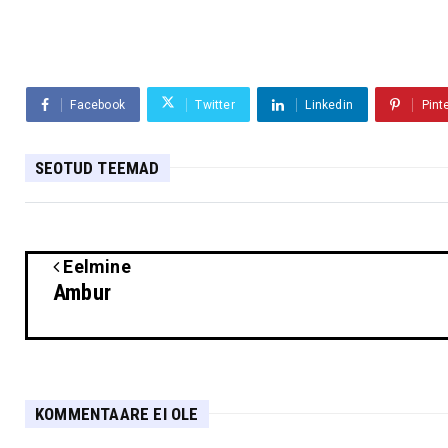
Facebook
Twitter
Linkedin
Pint
SEOTUD TEEMAD
Eelmine
Ambur
KOMMENTAARE EI OLE