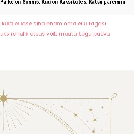
äike on Sõnnis. Kuu on Kaksikutes. Katsu paremini
 kuid ei lase sind enam oma ellu tagasi
 üks rahulik otsus võib muuta kogu päeva