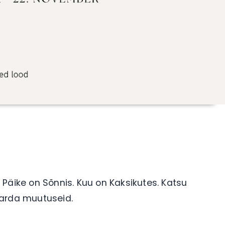
Päike on Sõnnis. Kuu on Kaksikutes.
Katsu
karda muutuseid.