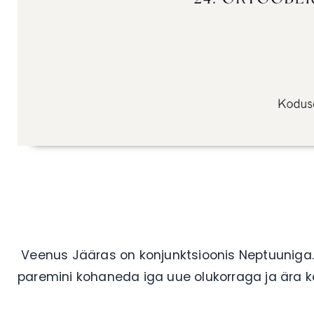
Veenus Jääras on konjunktsioonis Neptuuniga. 
paremini kohaneda iga uue olukorraga ja ära 