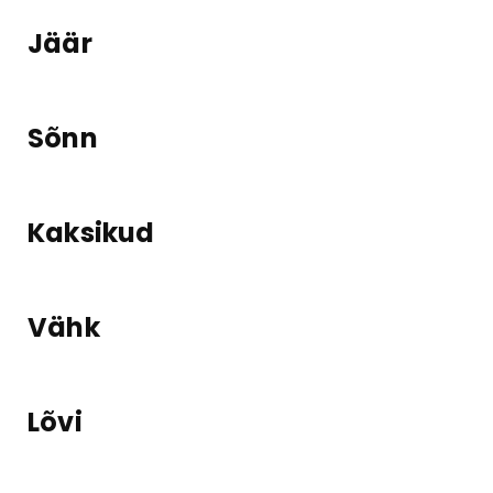
Jäär
Sõnn
Kaksikud
Vähk
Lõvi