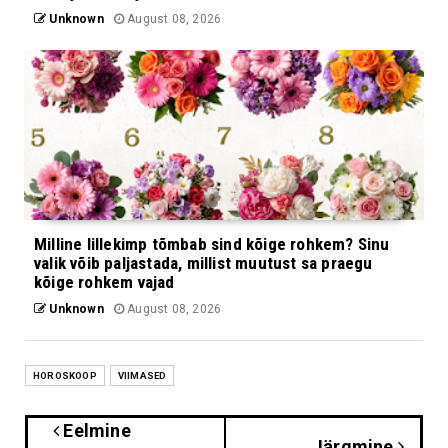
Unknown
August 08, 2026
Milline lillekimp tõmbab sind kõige rohkem? Sinu
valik võib paljastada, millist muutust sa praegu
kõige rohkem vajad
Unknown
August 08, 2026
HOROSKOOP
VIIMASED
Eelmine
Järgmine