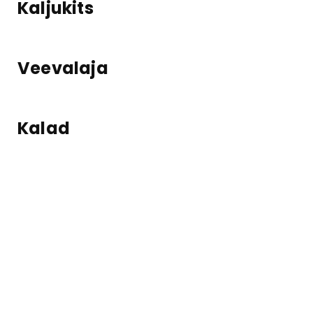
Kaljukits
Veevalaja
Kalad