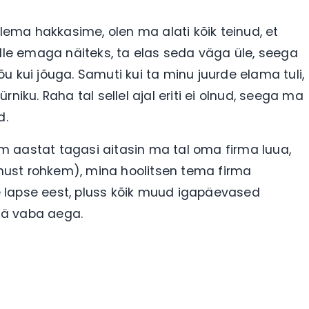
tlema hakkasime, olen ma alati kõik teinud, et
elle emaga näiteks, ta elas seda väga üle, seega
nõu kui jõuga. Samuti kui ta minu juurde elama tuli,
üürniku. Raha tal sellel ajal eriti ei olnud, seega ma
d.
 aastat tagasi aitasin ma tal oma firma luua,
ust rohkem), mina hoolitsen tema firma
me lapse eest, pluss kõik muud igapäevased
jää vaba aega.