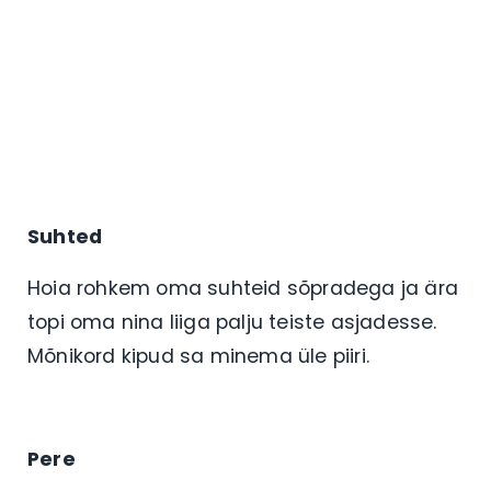
Suhted
Hoia rohkem oma suhteid sõpradega ja ära
topi oma nina liiga palju teiste asjadesse.
Mõnikord kipud sa minema üle piiri.
Pere