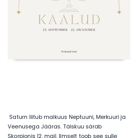
Saturn liitub maikuus Neptuuni, Merkuuri ja
Veenusega Jääras. Täiskuu särab
Skorpionis 12. mail. Ilmselt toob see sulle