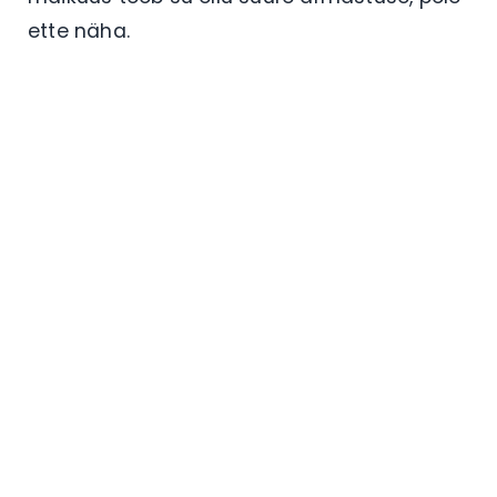
ette näha.