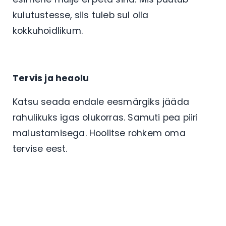
kulutustesse, siis tuleb sul olla
kokkuhoidlikum.
Tervis ja heaolu
Katsu seada endale eesmärgiks jääda
rahulikuks igas olukorras. Samuti pea piiri
maiustamisega. Hoolitse rohkem oma
tervise eest.