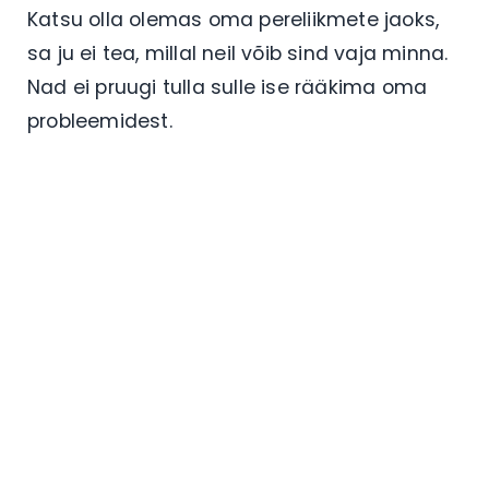
Katsu olla olemas oma pereliikmete jaoks,
sa ju ei tea, millal neil võib sind vaja minna.
Nad ei pruugi tulla sulle ise rääkima oma
probleemidest.