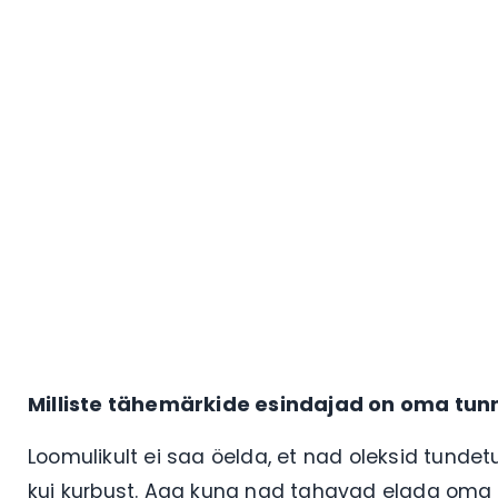
Milliste tähemärkide esindajad on oma tun
Loomulikult ei saa öelda, et nad oleksid tun
kui kurbust. Aga kuna nad tahavad elada oma el