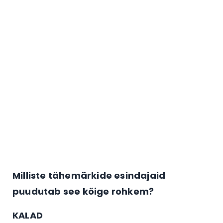
Milliste tähemärkide esindajaid
puudutab see kõige rohkem?
KALAD