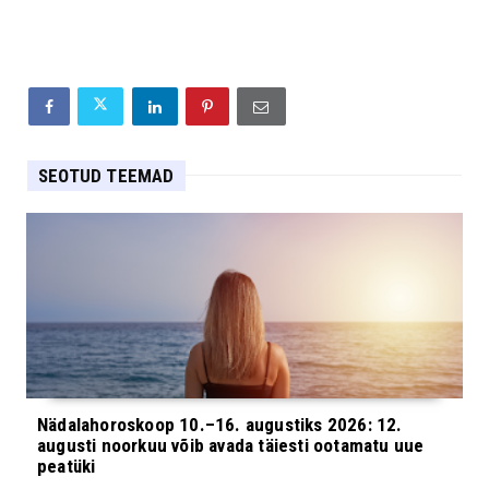
SEOTUD TEEMAD
Nädalahoroskoop 10.–16. augustiks 2026: 12.
augusti noorkuu võib avada täiesti ootamatu uue
peatüki