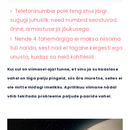
Telefoninumber pole feng shui järgi
sugugi juhuslik: need numbrid seostuvad
õnne, armastuse ja jõukusega
Nende 4 tähemärgiga ei maksa niisama
tüli norida, sest nad ei tagane kergesti ega
unusta, kuidas sa neid kohtlesid
Kui sul on viimasel ajal tunne, et sinu ja su kaaslase
vahel on liiga palju pingeid, siis ära muretse, selles ei
ole mitte midagi imelikku. Aprillikuu viimane nädal
võib tekitada probleeme paljude paaride vahel.