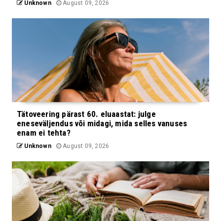
Unknown
August 09, 2026
Tätoveering pärast 60. eluaastat: julge
eneseväljendus või midagi, mida selles vanuses
enam ei tehta?
Unknown
August 09, 2026