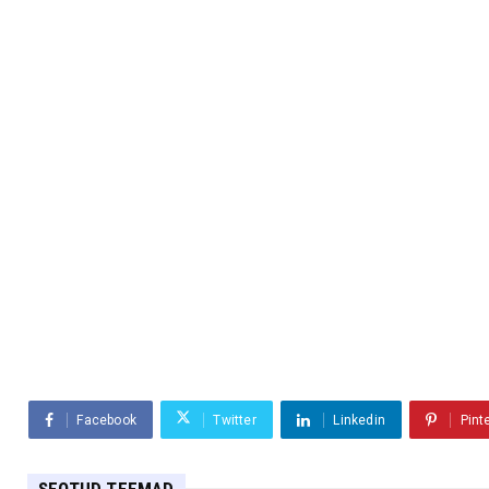
Facebook
Twitter
Linkedin
Pint
SEOTUD TEEMAD