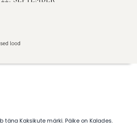
b täna Kaksikute märki. Päike on Kalades.