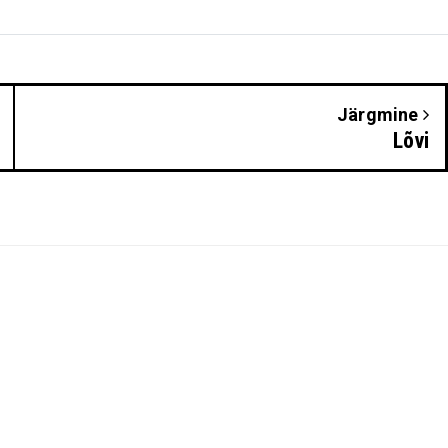
Järgmine
Lõvi