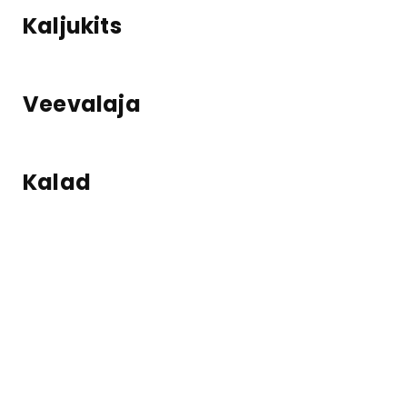
Kaljukits
Veevalaja
Kalad