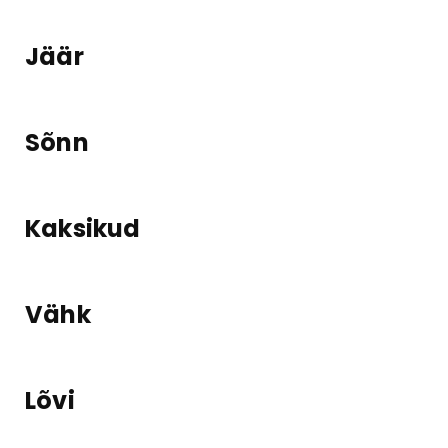
Jäär
Sõnn
Kaksikud
Vähk
Lõvi