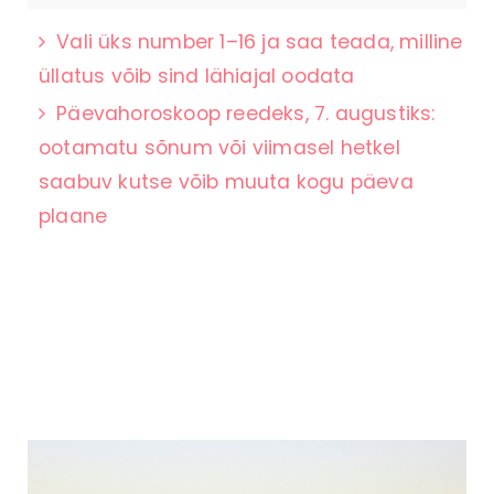
Vali üks number 1–16 ja saa teada, milline
üllatus võib sind lähiajal oodata
Päevahoroskoop reedeks, 7. augustiks:
ootamatu sõnum või viimasel hetkel
saabuv kutse võib muuta kogu päeva
plaane