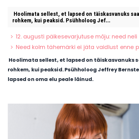
Hoolimata sellest, et lapsed on täiskasvanuks sa
rohkem, kui peaksid. Psühholoog Jef...
12. augusti päikesevarjutuse mõju: need ne
Need kolm tähemärki ei jäta vaidlust enne p
Hoolimata sellest, et lapsed on täiskasvanuks
rohkem, kui peaksid. Psühholoog Jeffrey Bernstei
lapsed on oma elu peale läinud.