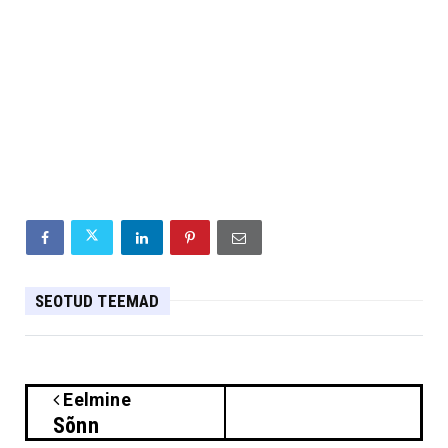
SEOTUD TEEMAD
Eelmine
Sõnn