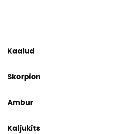
Kaalud
Skorpion
Ambur
Kaljukits