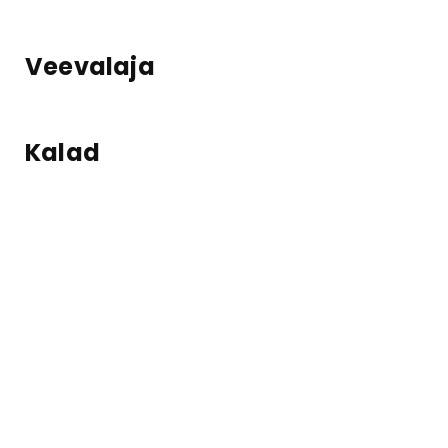
Veevalaja
Kalad