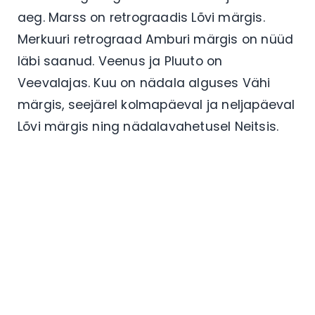
aeg. Marss on retrograadis Lõvi märgis.
Merkuuri retrograad Amburi märgis on nüüd
läbi saanud. Veenus ja Pluuto on
Veevalajas. Kuu on nädala alguses Vähi
märgis, seejärel kolmapäeval ja neljapäeval
Lõvi märgis ning nädalavahetusel Neitsis.