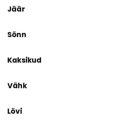
Jäär
Sõnn
Kaksikud
Vähk
Lõvi