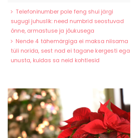
Telefoninumber pole feng shui järgi
sugugi juhuslik: need numbrid seostuvad
õnne, armastuse ja jõukusega
Nende 4 tähemärgiga ei maksa niisama
tüli norida, sest nad ei tagane kergesti ega
unusta, kuidas sa neid kohtlesid