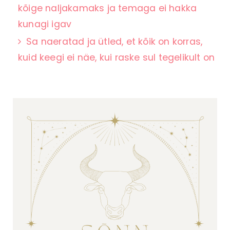
kõige naljakamaks ja temaga ei hakka
kunagi igav
Sa naeratad ja ütled, et kõik on korras,
kuid keegi ei näe, kui raske sul tegelikult on