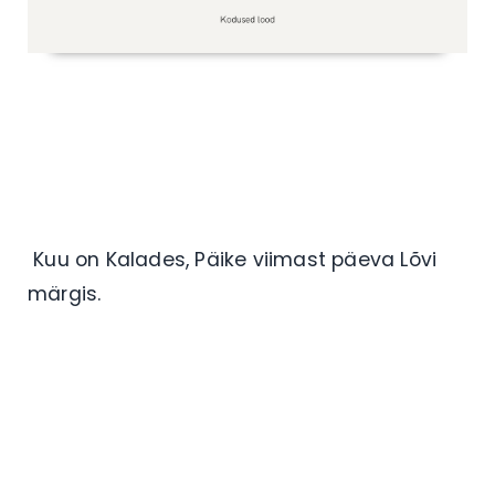
Kuu on Kalades, Päike viimast päeva Lõvi
märgis.