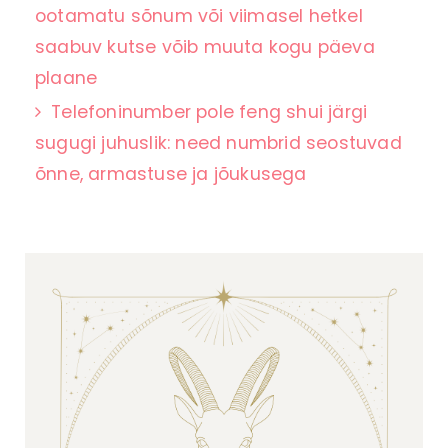
ootamatu sõnum või viimasel hetkel
saabuv kutse võib muuta kogu päeva
plaane
Telefoninumber pole feng shui järgi
sugugi juhuslik: need numbrid seostuvad
õnne, armastuse ja jõukusega