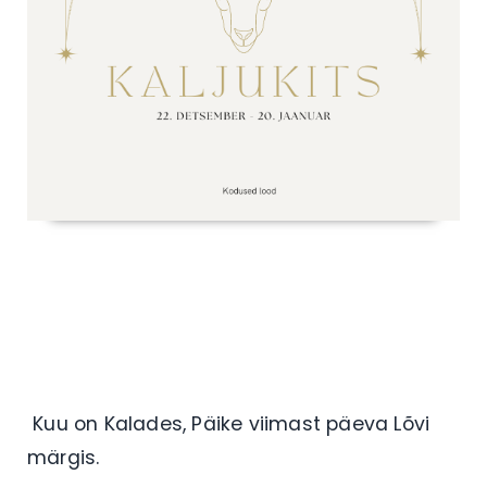
Kuu on Kalades, Päike viimast päeva Lõvi
märgis.