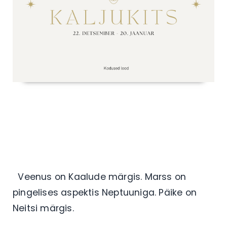
Veenus on Kaalude märgis. Marss on
pingelises aspektis Neptuuniga. Päike on
Neitsi märgis.