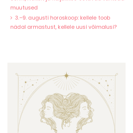
muutused
3.–9. augusti horoskoop: kellele toob
nädal armastust, kellele uusi võimalusi?