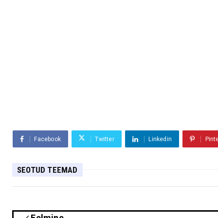
Facebook
Twitter
Linkedin
Pint
SEOTUD TEEMAD
Eelmine