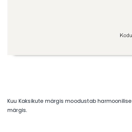
Kuu Kaksikute märgis moodustab harmoonilise a
märgis.