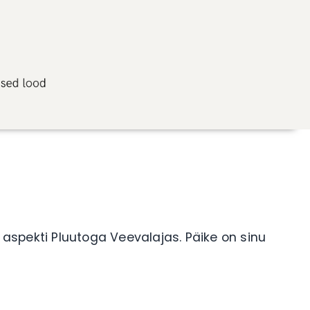
spekti Pluutoga Veevalajas. Päike on sinu