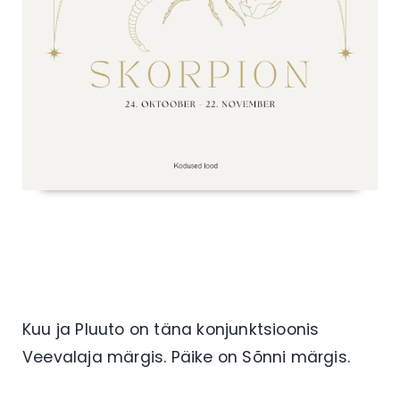
Kuu ja Pluuto on täna konjunktsioonis
Veevalaja märgis. Päike on Sõnni märgis.