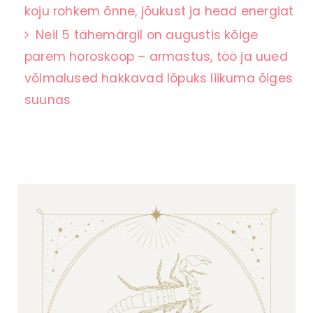
koju rohkem õnne, jõukust ja head energiat
Neil 5 tähemärgil on augustis kõige
parem horoskoop – armastus, töö ja uued
võimalused hakkavad lõpuks liikuma õiges
suunas