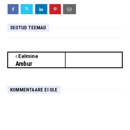
SEOTUD TEEMAD
Eelmine
Ambur
KOMMENTAARE EI OLE