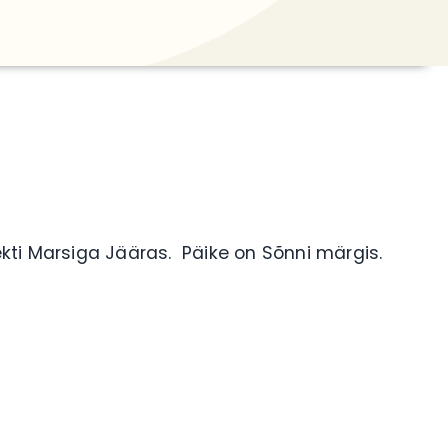
ti Marsiga Jääras. Päike on Sõnni märgis.