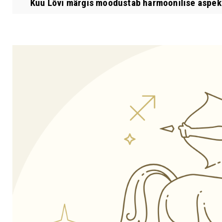
Kuu Lõvi märgis moodustab harmoonilise aspekti