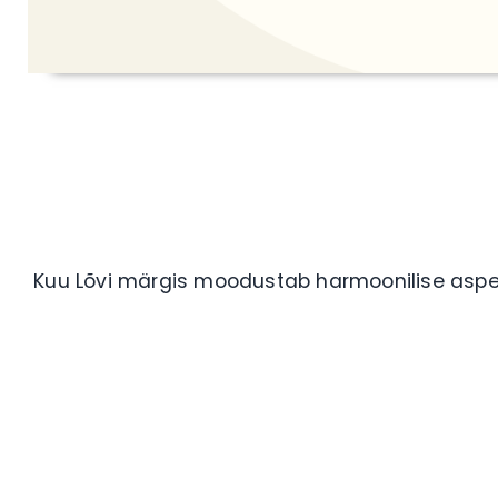
Kuu Lõvi märgis moodustab harmoonilise aspek