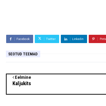
Facebook
Twitter
Linkedin
Pint
SEOTUD TEEMAD
Eelmine
Kaljukits