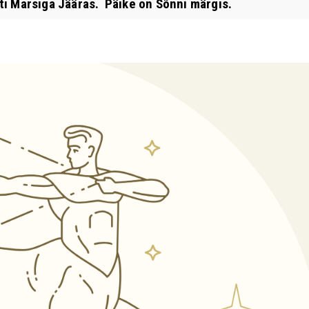
 Marsiga Jääras. Päike on Sõnni märgis.