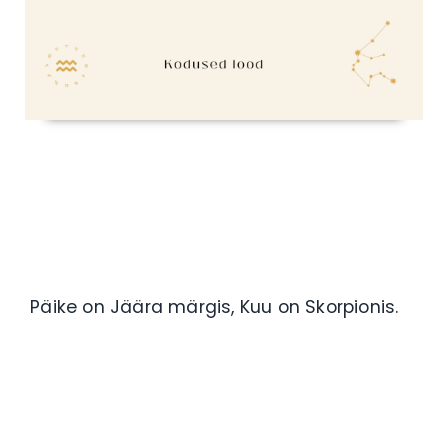
Päike on Jäära märgis, Kuu on Skorpionis.