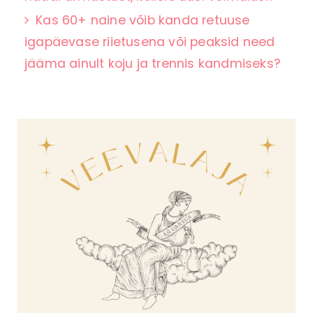
Kas 60+ naine võib kanda retuuse
igapäevase riietusena või peaksid need
jääma ainult koju ja trennis kandmiseks?