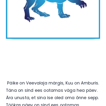
Päike on Veevalaja märgis, Kuu on Amburis.
Täna on sind ees ootamas väga hea päev.
Ära unusta, et sina ise oled oma õnne sepp.
Töökas päev on sind ees ootamas.