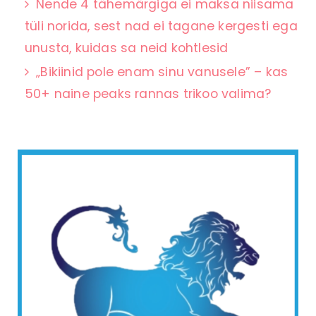
Nende 4 tähemärgiga ei maksa niisama
tüli norida, sest nad ei tagane kergesti ega
unusta, kuidas sa neid kohtlesid
„Bikiinid pole enam sinu vanusele” – kas
50+ naine peaks rannas trikoo valima?