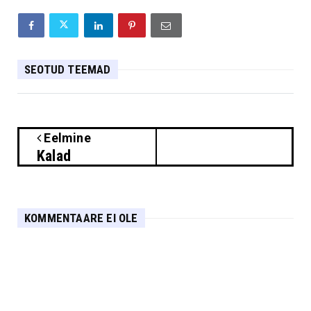
SEOTUD TEEMAD
Eelmine
Kalad
KOMMENTAARE EI OLE