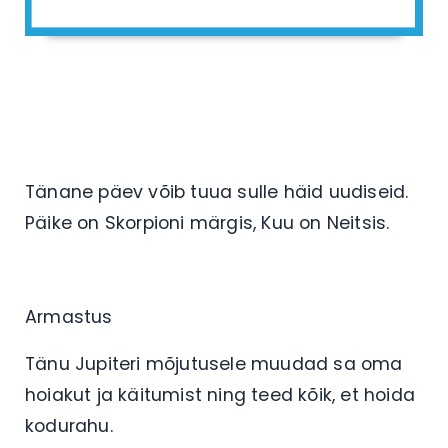
Tänane päev võib tuua sulle häid uudiseid.
Päike on Skorpioni märgis, Kuu on Neitsis.
Armastus
Tänu Jupiteri mõjutusele muudad sa oma
hoiakut ja käitumist ning teed kõik, et hoida
kodurahu.