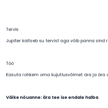
Tervis
Jupiter kaitseb su tervist aga võib panna sin
Töö
Kasuta rohkem oma kujutlusvõimet ära ja ära oo
Väike nõuanne: ära tee ise endale halba