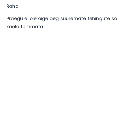
Raha
Praegu ei ole õige aeg suuremate tehingute so
kaela tõmmata.