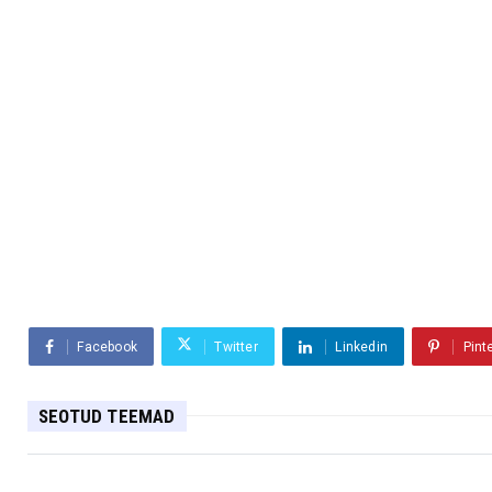
Facebook
Twitter
Linkedin
Pint
SEOTUD TEEMAD