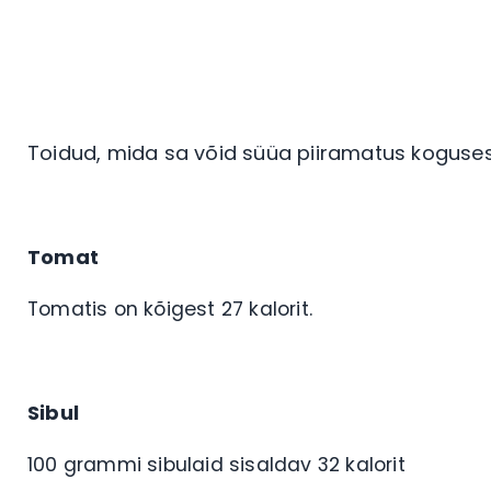
Toidud, mida sa võid süüa piiramatus koguse
Tomat
Tomatis on kõigest 27 kalorit.
Sibul
100 grammi sibulaid sisaldav 32 kalorit