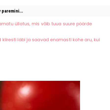
 paremini...
amatu üllatus, mis võib tuua suure pöörde
iiresti läbi ja saavad enamasti kohe aru, kui