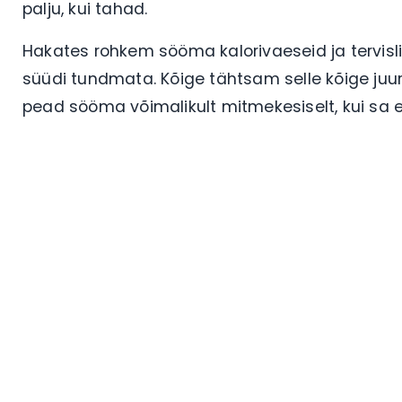
palju, kui tahad.
Hakates rohkem sööma kalorivaeseid ja tervisli
süüdi tundmata. Kõige tähtsam selle kõige juures
pead sööma võimalikult mitmekesiselt, kui sa 