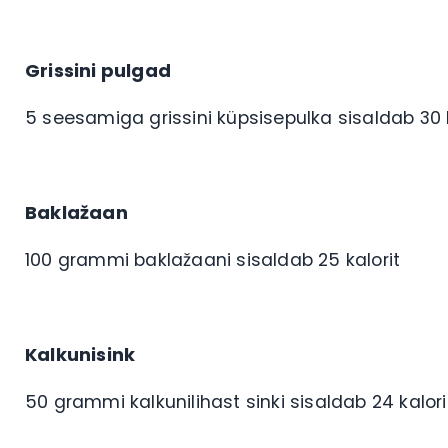
Grissini pulgad
5 seesamiga grissini küpsisepulka sisaldab 30 k
Baklažaan
100 grammi baklažaani sisaldab 25 kalorit
Kalkunisink
50 grammi kalkunilihast sinki sisaldab 24 kalori