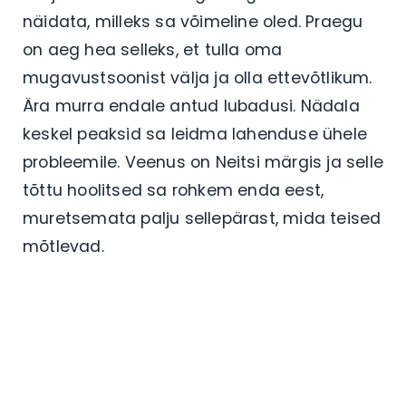
näidata, milleks sa võimeline oled. Praegu
on aeg hea selleks, et tulla oma
mugavustsoonist välja ja olla ettevõtlikum.
Ära murra endale antud lubadusi. Nädala
keskel peaksid sa leidma lahenduse ühele
probleemile. Veenus on Neitsi märgis ja selle
tõttu hoolitsed sa rohkem enda eest,
muretsemata palju sellepärast, mida teised
mõtlevad.